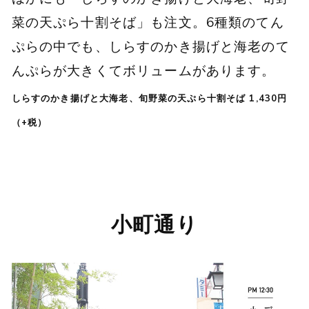
菜の天ぷら十割そば」も注文。6種類のてん
ぷらの中でも、しらすのかき揚げと海老のて
んぷらが大きくてボリュームがあります。
しらすのかき揚げと大海老、旬野菜の天ぷら十割そば 1,430円
（+税）
小町通り