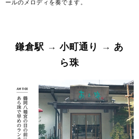
ールのメロディを奏でます。
鎌倉駅 → 小町通り → あ
ら珠