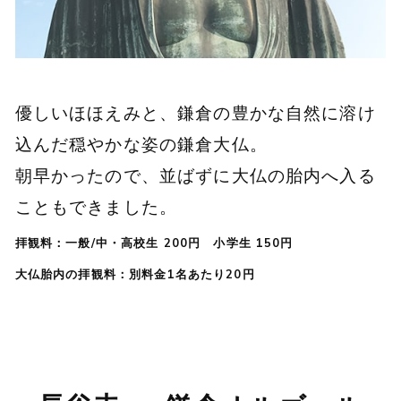
優しいほほえみと、鎌倉の豊かな自然に溶け
込んだ穏やかな姿の鎌倉大仏。
朝早かったので、並ばずに大仏の胎内へ入る
こともできました。
拝観料：一般/中・高校生 200円 小学生 150円
大仏胎内の拝観料：別料金1名あたり20円