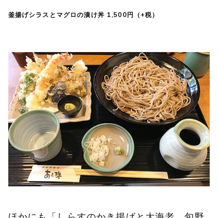
釜揚げシラスとマグロの漬け丼 1,500円（+税）
ほかにも「しらすのかき揚げと大海老、旬野