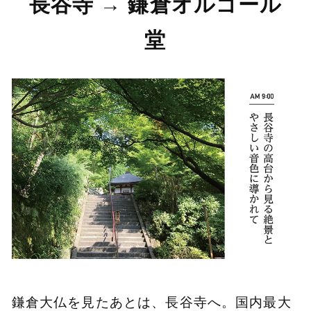
長谷寺 → 鎌倉オルゴール
堂
鎌倉大仏を見たあとは、長谷寺へ。国内最大