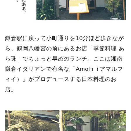
鎌倉駅に戻って小町通りを10分ほど歩きなが
ら、鶴岡八幡宮の前にあるお店「季節料理 あ
ら珠」でちょっと早めのランチ。ここは湘南
鎌倉イタリアンで有名な「Amalfi（アマルフ
ィイ）」がプロデュースする日本料理のお
店。