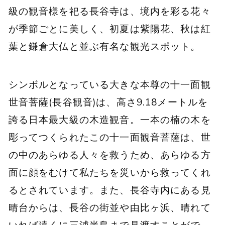
級の観音様を祀る長谷寺は、境内を彩る花々
が季節ごとに美しく、初夏は紫陽花、秋は紅
葉と鎌倉大仏と並ぶ有名な観光スポット。
シンボルとなっている大きな本尊の十一面観
世音菩薩(長谷観音)は、高さ9.18メートルを
誇る日本最大級の木造観音。一本の楠の木を
彫ってつくられたこの十一面観音菩薩は、世
の中のあらゆる人々を救うため、あらゆる方
面に顔をむけて私たちを災いから救ってくれ
るとされています。また、長谷寺内にある見
晴台からは、長谷の街並や由比ヶ浜、晴れて