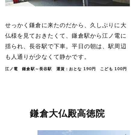
せっかく鎌倉に来たのだから、久しぶりに大
仏様を見ておきたくて、鎌倉駅から江ノ電に
揺られ、長谷駅で下車。平日の朝は、駅周辺
も人通りが少なくて静かです。
江ノ電 鎌倉駅～長谷駅 運賃：おとな 190円 こども 100円
鎌倉大仏殿高徳院