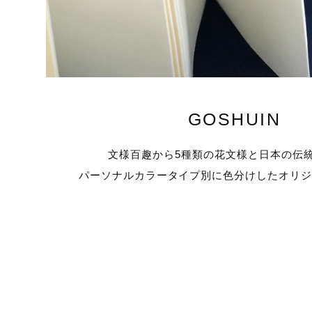
GOSHUIN
文様百趣から5種類の花文様と日本の伝統
パーソナルカラータイプ別に色分けしたオリ