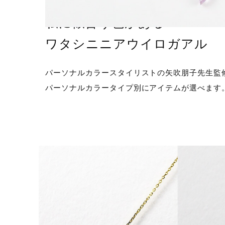
私に似合う色がある
ワタシニニアウイロガアル
パーソナルカラースタイリストの矢吹朋子先生監
パーソナルカラータイプ別にアイテムが選べます