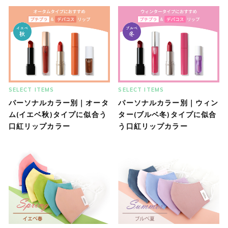
SELECT ITEMS
SELECT ITEMS
パーソナルカラー別｜オータ
パーソナルカラー別｜ウィン
ム(イエベ秋)タイプに似合う
ター(ブルベ冬)タイプに似合
口紅リップカラー
う口紅リップカラー