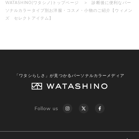
WATASHINO(ワタシノ)トップページ
診断後に便利なパー
ソナルカラータイプ別お洋服・コスメ・小物のご紹介【ウィメン
ズ セレクトアイテム】
「ワタシらしさ」が見つかるパーソナルカラーメディア
Follow us