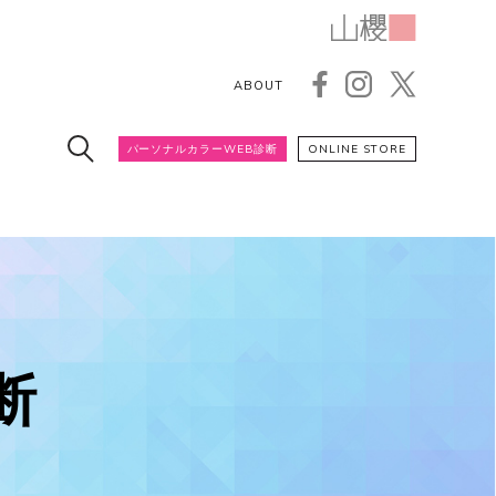
ABOUT
パーソナルカラーWEB診断
ONLINE STORE
断