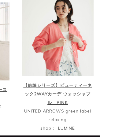
【結論シリーズ】ビューティーネ
ース
ック2WAYカーデ ウォッシャブ
ル PINK
D
UNITED ARROWS green label
relaxing
shop : i LUMINE