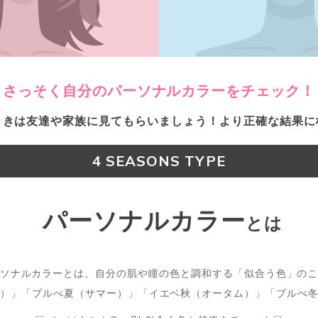
さっそく自分のパーソナルカラーをチェック！
ときは友達や家族に見てもらいましょう！
より正確な結果に
4 SEASONS TYPE
パーソナルカラー
とは
ソナルカラーとは、自分の肌や瞳の色と調和する「似合う色」の
）」「ブルべ夏（サマー）」「イエベ秋（オータム）」「ブルべ冬