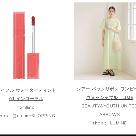
シアー バックリボン ワンピ
ュイフル ウォーターティント
ウォッシャブル LIME
01 インコーラル
BEAUTY&YOUTH UNITE
rom&nd
ARROWS
shop : @cosmeSHOPPING
shop : i LUMINE