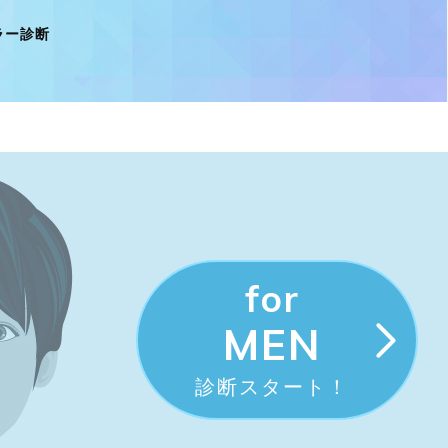
ラー診断
for
MEN
診断スタート！