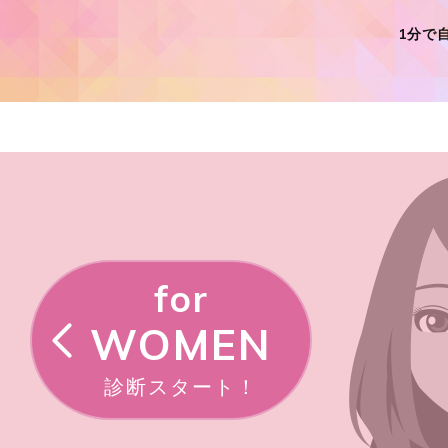
1分で
for
WOMEN
診断スタート！