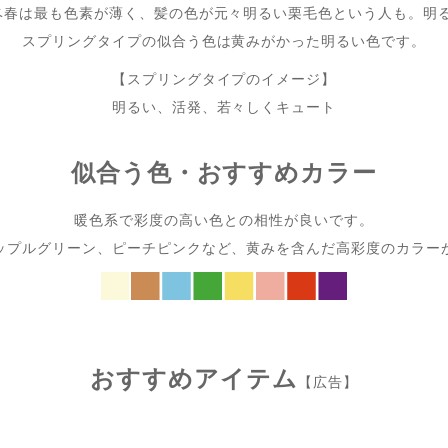
ベ春は最も色素が薄く、髪の色が元々明るい栗毛色という人も。明
スプリングタイプの似合う色は黄みがかった明るい色です。
【スプリングタイプのイメージ】
明るい、活発、若々しくキュート
似合う色・おすすめカラー
暖色系で彩度の高い色との相性が良いです。
ップルグリーン、ピーチピンクなど、黄みを含んだ高彩度のカラー
おすすめアイテム
【広告】