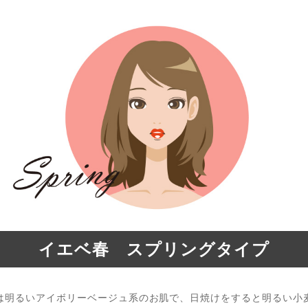
イエベ春 スプリングタイプ
は明るいアイボリーベージュ系のお肌で、日焼けをすると明るい小