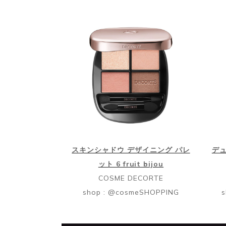
スキンシャドウ デザイニング パレ
デ
ット 6 fruit bijou
COSME DECORTE
shop : @cosmeSHOPPING