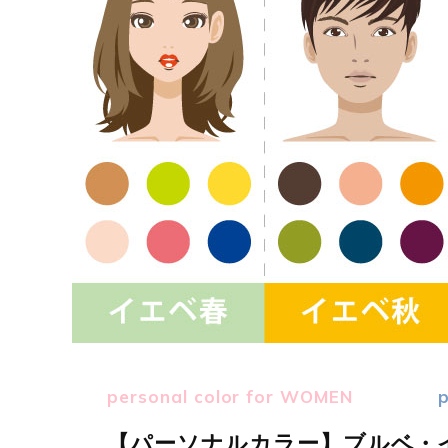
personal color for WOMEN
p
【パーソナルカラー】ブルベ・