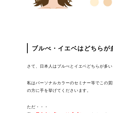
ブルべ・イエベはどちらが
さて、日本人はブルべとイエベどちらが多い
私はパーソナルカラーのセミナー等でこの質
の方に手を挙げてくださいます。
ただ・・・