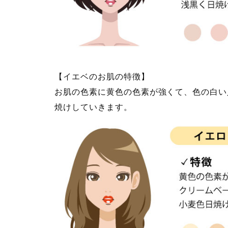
【イエベのお肌の特徴】
お肌の色素に黄色の色素が強くて、色の白い
焼けしていきます。