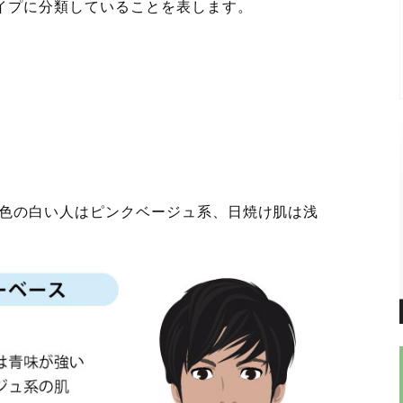
イプに分類していることを表します。
色の白い人はピンクベージュ系、日焼け肌は浅