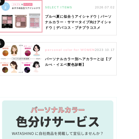
4
SELECT ITEMS
2026.07.02
ブルべ夏に似合うアイシャドウ｜パーソ
ナルカラー・サマータイプ向けアイシャ
ドウ｜デパコス・プチプラコスメ
5
personal color for WOMEN
2023.10.17
パーソナルカラー別ヘアカラーとは【ブ
ルべ・イエベ髪色診断】