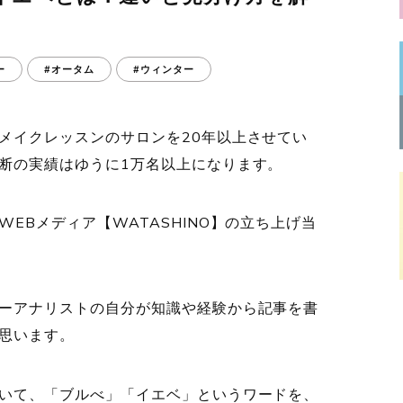
ー
#オータム
#ウィンター
メイクレッスンのサロンを20年以上させてい
断の実績はゆうに1万名以上になります。
EBメディア【WATASHINO】の立ち上げ当
ーアナリストの自分が知識や経験から記事を書
思います。
いて、「ブルべ」「イエベ」というワードを、