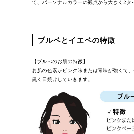
て、パーソナルカラーの観点から大きく2タ
ブルベとイエベの特徴
【ブルべのお肌の特徴】
お肌の色素がピンク味または青味が強くて、
黒く日焼けしていきます。