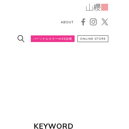
ABOUT
パーソナルカラーWEB診断
ONLINE STORE
KEYWORD