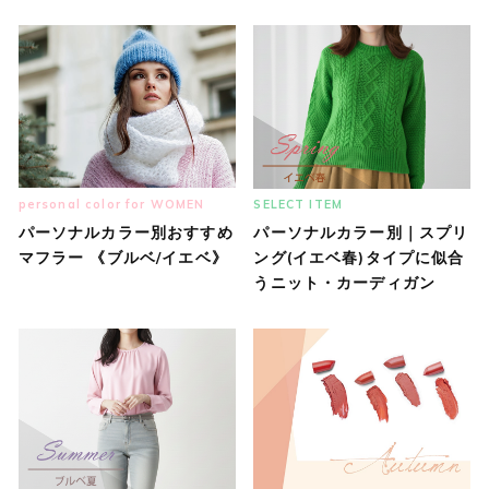
personal color for WOMEN
SELECT ITEM
パーソナルカラー別おすすめ
パーソナルカラー別｜スプリ
マフラー 《ブルベ/イエベ》
ング(イエベ春)タイプに似合
うニット・カーディガン