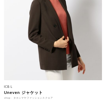
ICB L
Uneven ジャケット
shop : タカシマヤファッションスクエア