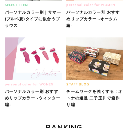
SELECT ITEM
personal color for WOMEN
パーソナルカラー別｜サマー
パーソナルカラー別 おすす
(ブルベ夏)タイプに似合うブ
めリップカラー -オータム
ラウス
編-
personal color for WOMEN
STAFF BLOG
パーソナルカラー別 おすす
チームワークを強くする！オ
めリップカラー -ウィンター
トナの遠足 二子玉川で箱作
編-
り編
RANKING