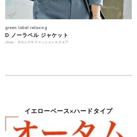
green label relaxing
D ノーラペル ジャケット
shop : タカシマヤファッションスクエア
イエローベース×ハードタイプ