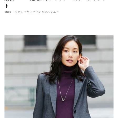
ト
shop : タカシマヤファッションスクエア