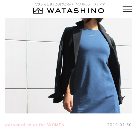
「ワタシらしさ」が見つかるパーソナルカラーメディア
personal color for WOMEN
2019.01.30