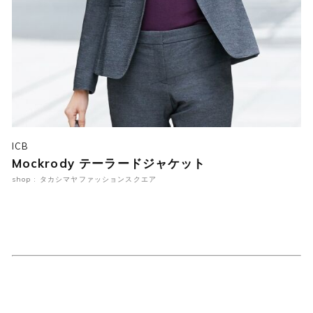
ICB
Mockrody テーラードジャケット
shop : タカシマヤファッションスクエア