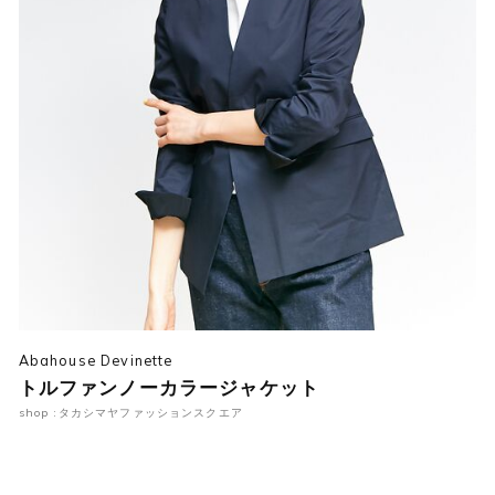
Abahouse Devinette
トルファンノーカラージャケット
shop :タカシマヤファッションスクエア