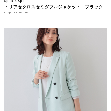
Spick & Span
トリアセクロスセミダブルジャケット ブラック
shop : i LUMINE