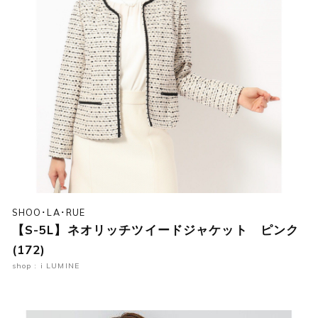
SHOO･LA･RUE
【S-5L】ネオリッチツイードジャケット ピンク
(172)
shop : i LUMINE