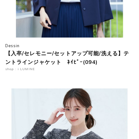
Dessin
【入卒/セレモニー/セットアップ可能/洗える】テ
ントラインジャケット ﾈｲﾋﾞｰ(094)
shop : i LUMINE