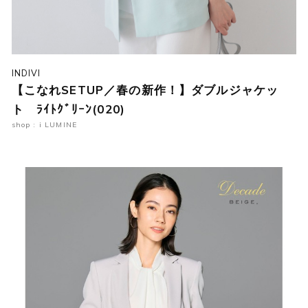
INDIVI
【こなれSETUP／春の新作！】ダブルジャケッ
ト ﾗｲﾄｸﾞﾘｰﾝ(020)
shop : i LUMINE