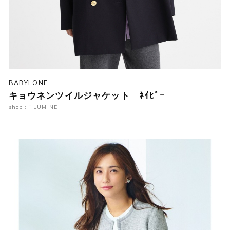
BABYLONE
キョウネンツイルジャケット ﾈｲﾋﾞｰ
shop : i LUMINE