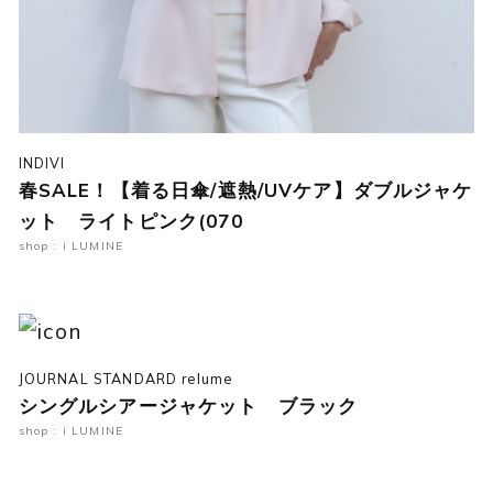
INDIVI
春SALE！【着る日傘/遮熱/UVケア】ダブルジャケ
ット ライトピンク(070
shop : i LUMINE
JOURNAL STANDARD relume
シングルシアージャケット ブラック
shop : i LUMINE