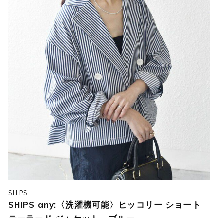
SHIPS
SHIPS any:〈洗濯機可能〉ヒッコリー ショート