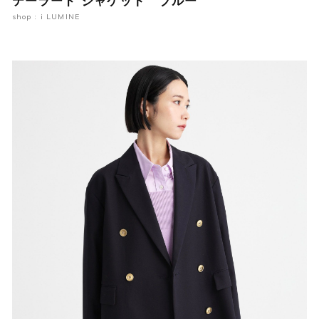
テーラード ジャケット ブルー
shop : i LUMINE