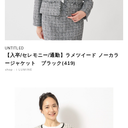
UNTITLED
【入卒/セレモニー/通勤】ラメツイード ノーカラ
ージャケット ブラック(419)
shop : i LUMINE