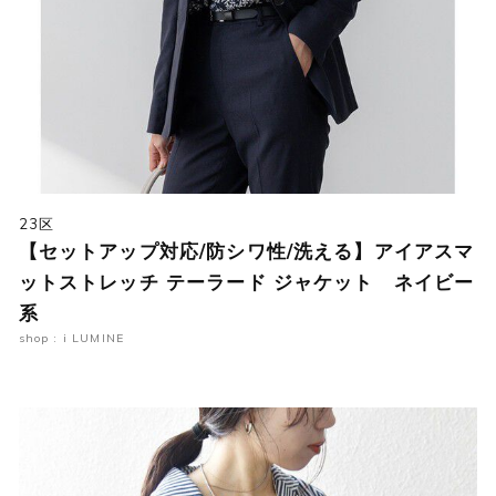
23区
【セットアップ対応/防シワ性/洗える】アイアスマ
ットストレッチ テーラード ジャケット ネイビー
系
shop : i LUMINE