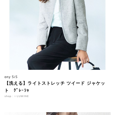
any SiS
【洗える】ライトストレッチ ツイード ジャケッ
ト ｸﾞﾚｰｼｬ
shop : i LUMINE