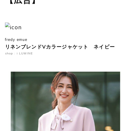
fredy emue
リネンブレンドVカラージャケット ネイビー
shop : i LUMINE