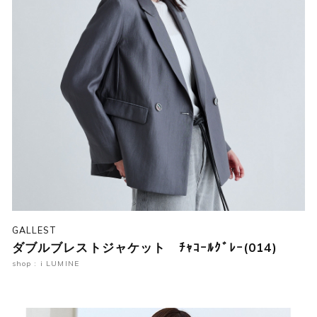
GALLEST
ダブルブレストジャケット ﾁｬｺｰﾙｸﾞﾚｰ(014)
shop : i LUMINE