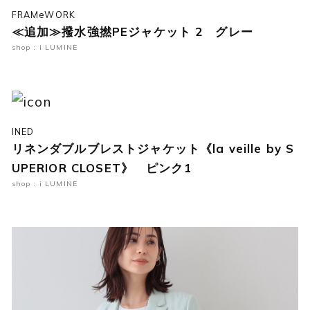
FRAMeWORK
≪追加≫撥水強撚PEジャケット 2 グレー
shop : i LUMINE
INED
リネンダブルブレストジャケット《la veille by S
UPERIOR CLOSET》 ピンク1
shop : i LUMINE