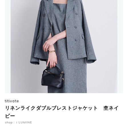
titivate
リネンライクダブルブレストジャケット 杢ネイ
ビー
shop : i LUMINE