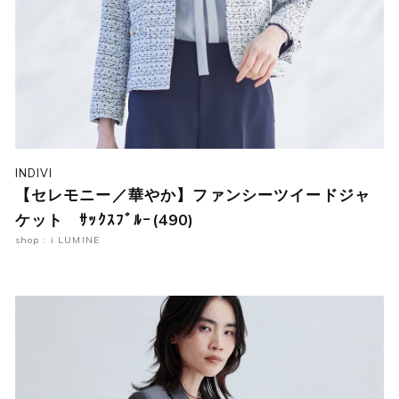
INDIVI
【セレモニー／華やか】ファンシーツイードジャ
ケット ｻｯｸｽﾌﾞﾙｰ(490)
shop : i LUMINE