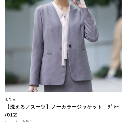
INDIVI
【洗える／スーツ】ノーカラージャケット ｸﾞﾚｰ
(012)
shop : i LUMINE