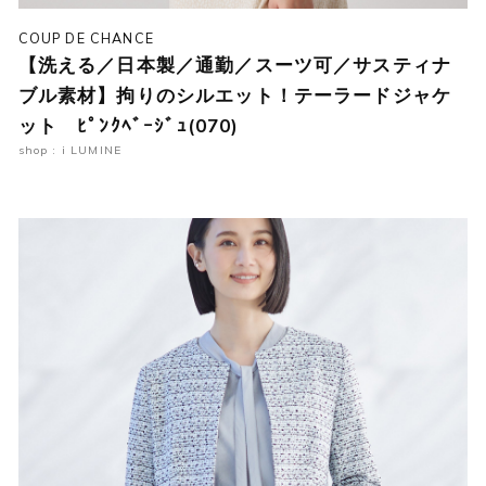
COUP DE CHANCE
【洗える／日本製／通勤／スーツ可／サスティナ
ブル素材】拘りのシルエット！テーラードジャケ
ット ﾋﾟﾝｸﾍﾞｰｼﾞｭ(070)
shop : i LUMINE