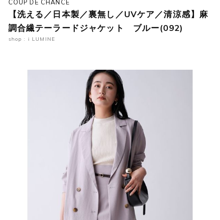
COUP DE CHANCE
【洗える／日本製／裏無し／UVケア／清涼感】麻
調合繊テーラードジャケット ブルー(092)
shop : i LUMINE