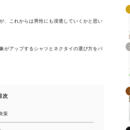
が、これからは男性にも浸透していくかと思い
象がアップするシャツとネクタイの選び方をパ
目次
決策