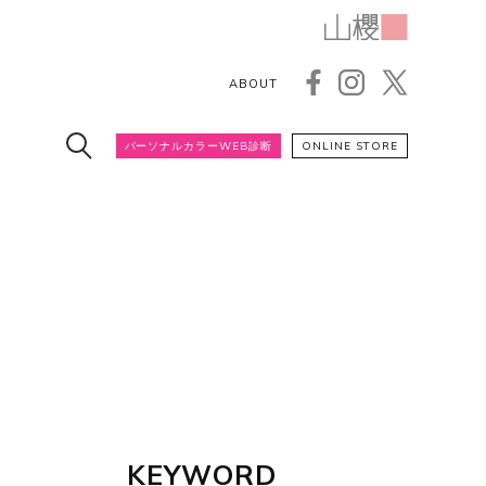
ABOUT
パーソナルカラーWEB診断
ONLINE STORE
KEYWORD