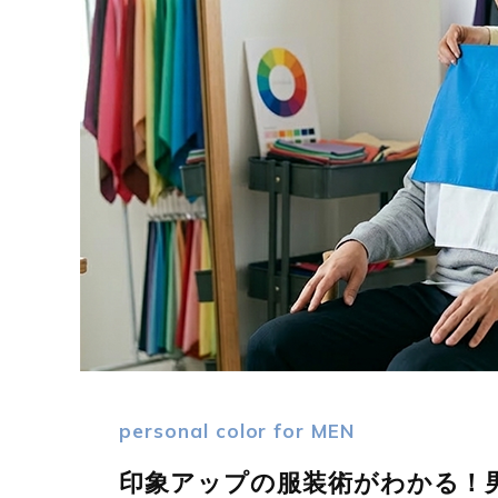
personal color for MEN
印象アップの服装術がわかる！