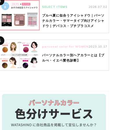
4
SELECT ITEMS
2026.07.02
ブルべ夏に似合うアイシャドウ｜パーソ
ナルカラー・サマータイプ向けアイシャ
ドウ｜デパコス・プチプラコスメ
5
personal color for WOMEN
2023.10.17
パーソナルカラー別ヘアカラーとは【ブ
ルべ・イエベ髪色診断】