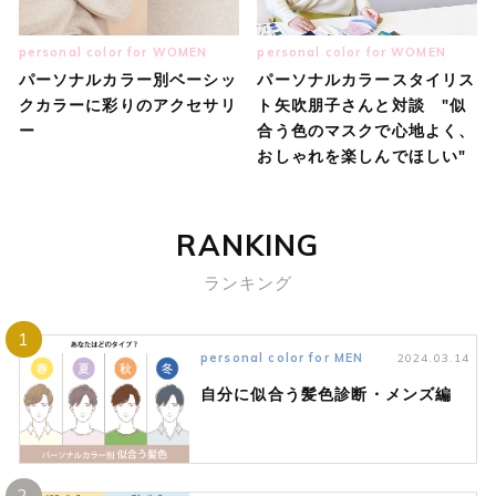
personal color for WOMEN
personal color for WOMEN
パーソナルカラー別ベーシッ
パーソナルカラースタイリス
クカラーに彩りのアクセサリ
ト矢吹朋子さんと対談 "似
ー
合う色のマスクで心地よく、
おしゃれを楽しんでほしい"
RANKING
ランキング
1
personal color for MEN
2024.03.14
自分に似合う髪色診断・メンズ編
2