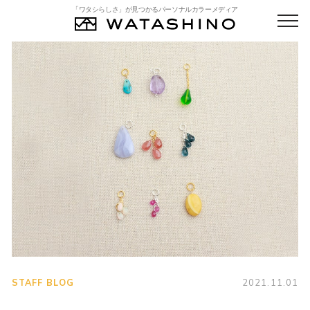
「ワタシらしさ」が見つかるパーソナルカラーメディア
STAFF BLOG
2021.11.01