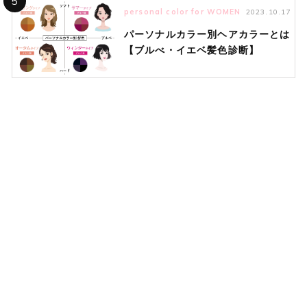
5
personal color for WOMEN
2023.10.17
パーソナルカラー別ヘアカラーとは
【ブルべ・イエベ髪色診断】