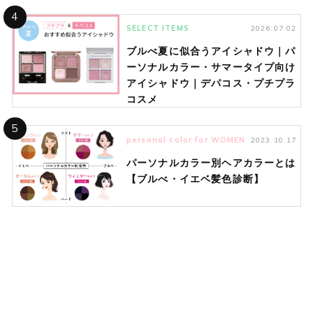
4
SELECT ITEMS
2026.07.02
ブルべ夏に似合うアイシャドウ｜パ
ーソナルカラー・サマータイプ向け
アイシャドウ｜デパコス・プチプラ
コスメ
5
personal color for WOMEN
2023.10.17
パーソナルカラー別ヘアカラーとは
【ブルべ・イエベ髪色診断】