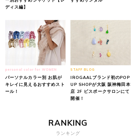
ディス編】
personal color for WOMEN
STAFF BLOG
パーソナルカラー別 お肌が
IROGAALブランド初のPOP
キレイに見えるおすすめスト
UP SHOPが大阪 阪神梅田本
ール！
店 2F ビスポークサロンにて
開催！
RANKING
ランキング