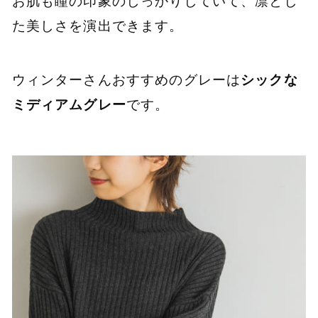
お肌も瞳の印象のしっかりしていて、凛とし
た美しさを演出できます。
ウィンターさんおすすめのグレーは
シックな
ミディアムグレー
です。