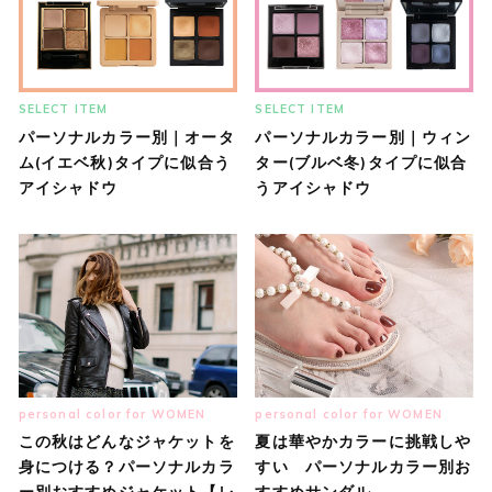
SELECT ITEM
SELECT ITEM
パーソナルカラー別｜オータ
パーソナルカラー別｜ウィン
ム(イエベ秋)タイプに似合う
ター(ブルベ冬)タイプに似合
アイシャドウ
うアイシャドウ
personal color for WOMEN
personal color for WOMEN
この秋はどんなジャケットを
夏は華やかカラーに挑戦しや
身につける？パーソナルカラ
すい パーソナルカラー別お
ー別おすすめジャケット【レ
すすめサンダル