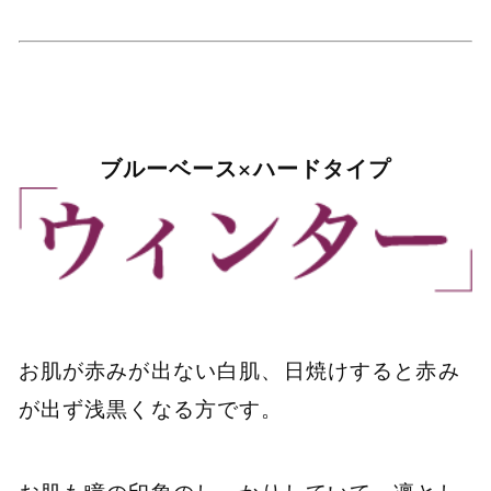
ブルーベース×ハードタイプ
お肌が赤みが出ない白肌、日焼けすると赤み
が出ず浅黒くなる方です。