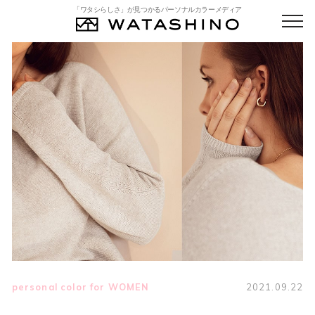
「ワタシらしさ」が見つかるパーソナルカラーメディア
personal color for WOMEN
2021.09.22