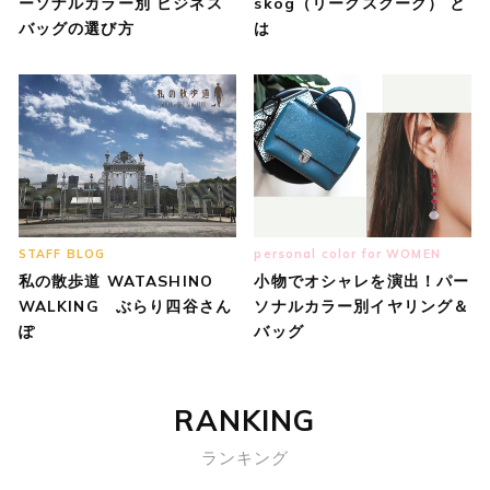
ーソナルカラー別 ビジネス
skog（リークスクーグ） と
バッグの選び方
は
STAFF BLOG
personal color for WOMEN
私の散歩道 WATASHINO
小物でオシャレを演出！パー
WALKING ぶらり四谷さん
ソナルカラー別イヤリング＆
ぽ
バッグ
RANKING
ランキング