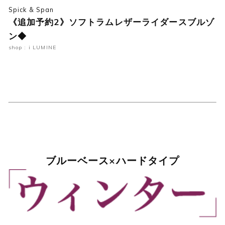
Spick & Span
《追加予約2》ソフトラムレザーライダースブルゾ
ン◆
shop : i LUMINE
ブルーベース×ハードタイプ