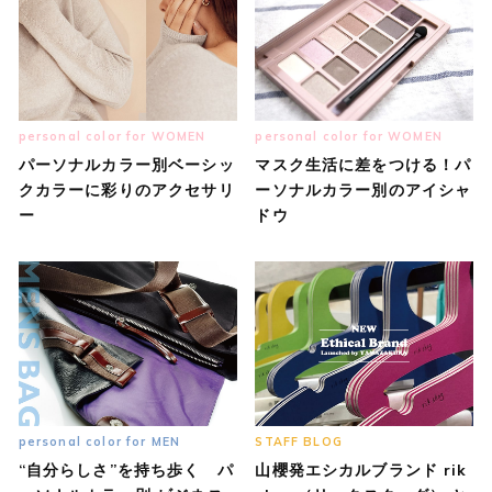
personal color for WOMEN
personal color for WOMEN
パーソナルカラー別ベーシッ
マスク生活に差をつける！パ
クカラーに彩りのアクセサリ
ーソナルカラー別のアイシャ
ー
ドウ
personal color for MEN
STAFF BLOG
“自分らしさ”を持ち歩く パ
山櫻発エシカルブランド rik