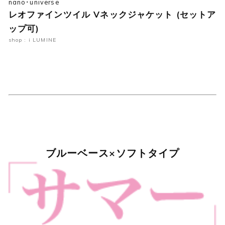
nano･universe
レオファインツイル Vネックジャケット (セットア
ップ可)
shop : i LUMINE
ブルーベース×ソフトタイプ