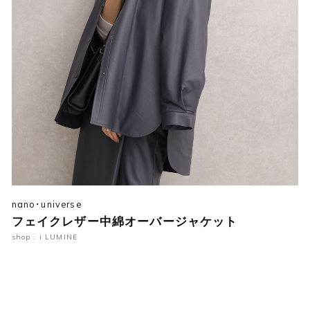
nano･universe
フェイクレザー中綿オーバージャケット
shop : i LUMINE