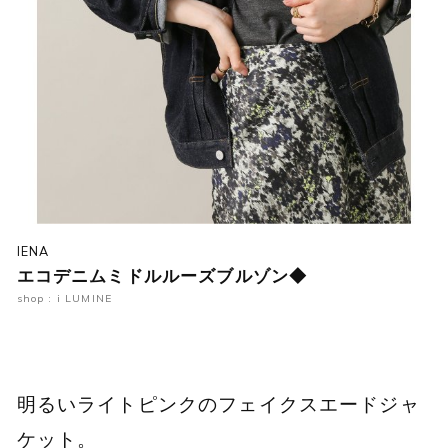
IENA
エコデニムミドルルーズブルゾン◆
shop : i LUMINE
明るいライトピンクのフェイクスエードジャ
ケット。