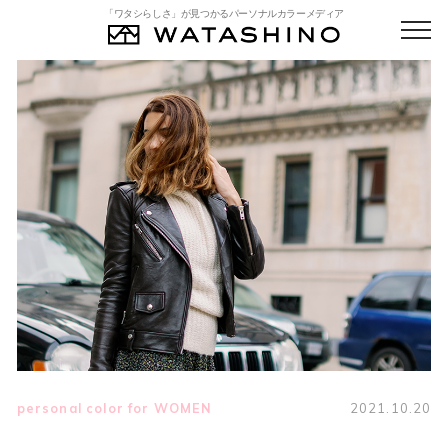
「ワタシらしさ」が見つかるパーソナルカラーメディア
personal color for WOMEN
2021.10.20