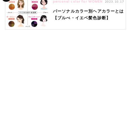
personal color for WOMEN
2023.10.17
パーソナルカラー別ヘアカラーとは
【ブルべ・イエベ髪色診断】