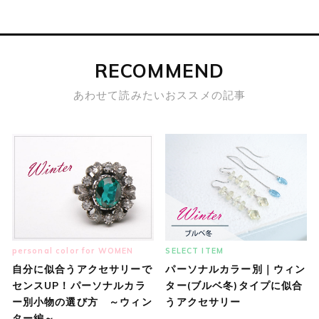
RECOMMEND
あわせて読みたいおススメの記事
personal color for WOMEN
SELECT ITEM
自分に似合うアクセサリーで
パーソナルカラー別｜ウィン
センスUP！パーソナルカラ
ター(ブルベ冬)タイプに似合
ー別小物の選び方 ～ウィン
うアクセサリー
ター編～