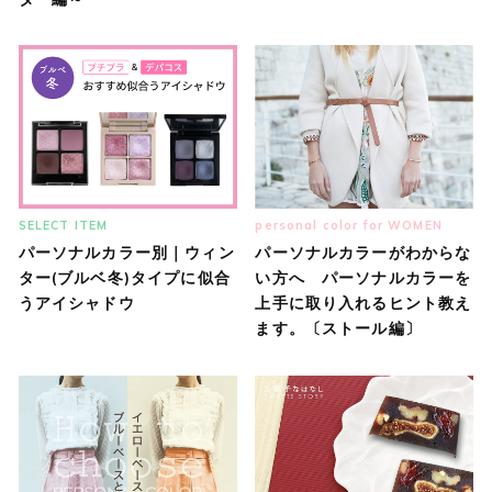
SELECT ITEM
personal color for WOMEN
パーソナルカラー別｜ウィン
パーソナルカラーがわからな
ター(ブルベ冬)タイプに似合
い方へ パーソナルカラーを
うアイシャドウ
上手に取り入れるヒント教え
ます。〔ストール編〕