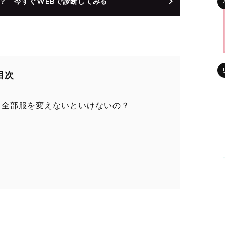
？ 今すぐWEBで診断してみる
目次
と全部服を変えないといけないの？