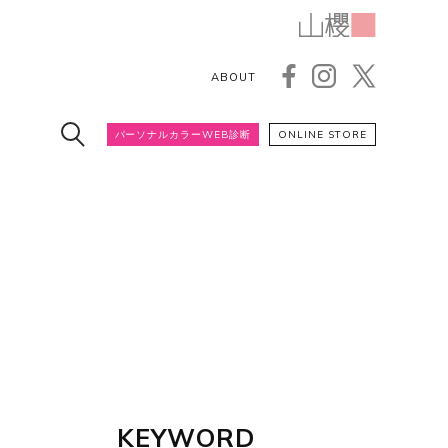
ABOUT
パーソナルカラーWEB診断
ONLINE STORE
KEYWORD