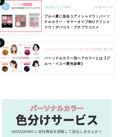
4
SELECT ITEMS
2026.07.02
ブルべ夏に似合うアイシャドウ｜パーソ
ナルカラー・サマータイプ向けアイシャ
ドウ｜デパコス・プチプラコスメ
5
personal color for WOMEN
2023.10.17
パーソナルカラー別ヘアカラーとは【ブ
ルべ・イエベ髪色診断】