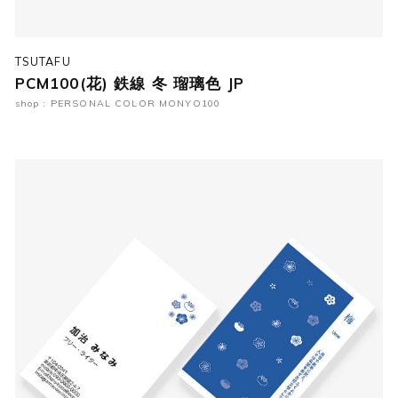
TSUTAFU
PCM100(花) 鉄線 冬 瑠璃色 JP
shop : PERSONAL COLOR MONYO100