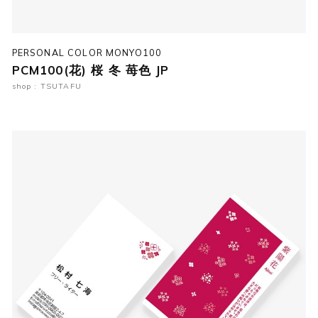
PERSONAL COLOR MONYO100
PCM100(花) 桜 冬 苺色 JP
shop : TSUTAFU