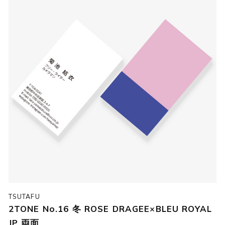
TSUTAFU
2TONE No.16 冬 ROSE DRAGEE×BLEU ROYAL
JP 両面