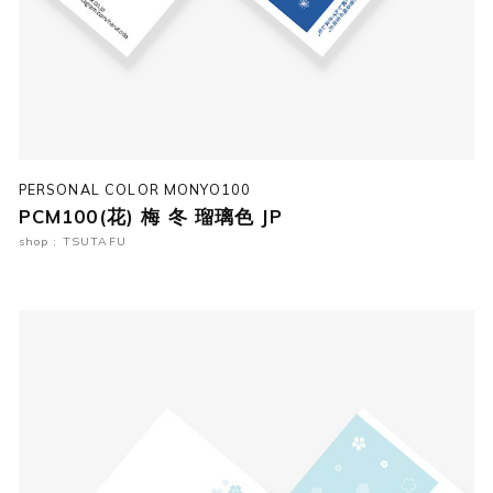
PERSONAL COLOR MONYO100
PCM100(花) 梅 冬 瑠璃色 JP
shop : TSUTAFU