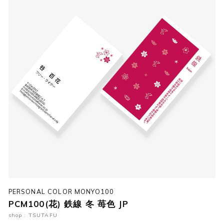
PERSONAL COLOR MONYO100
PCM100(花) 鉄線 冬 苺色 JP
shop : TSUTAFU