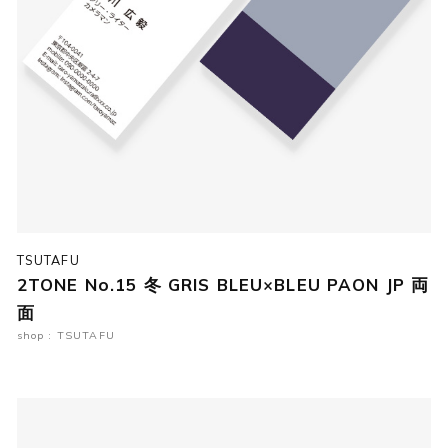
TSUTAFU
2TONE No.15 冬 GRIS BLEU×BLEU PAON JP 両
面
shop : TSUTAFU