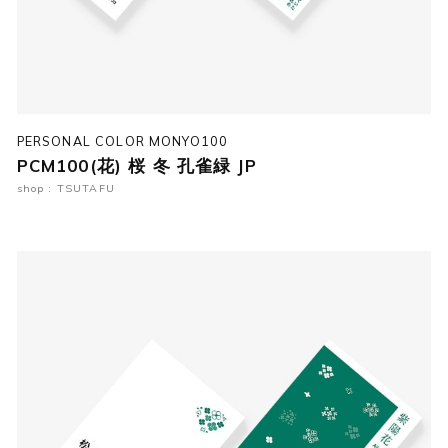
PERSONAL COLOR MONYO100
PCM100(花) 桜 冬 孔雀緑 JP
shop : TSUTAFU