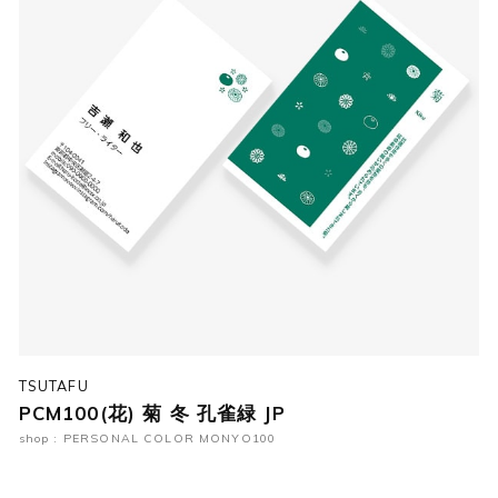
TSUTAFU
PCM100(花) 菊 冬 孔雀緑 JP
shop : PERSONAL COLOR MONYO100