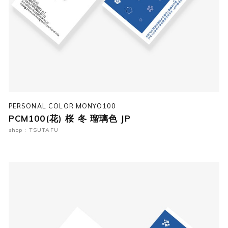
PERSONAL COLOR MONYO100
PCM100(花) 桜 冬 瑠璃色 JP
shop : TSUTAFU