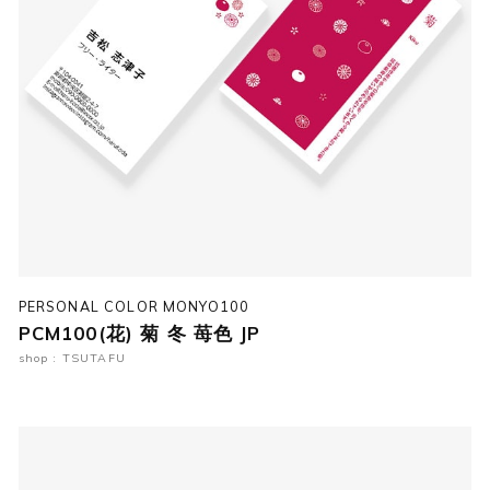
PERSONAL COLOR MONYO100
PCM100(花) 菊 冬 苺色 JP
shop : TSUTAFU