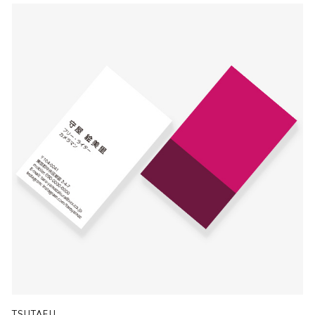
TSUTAFU