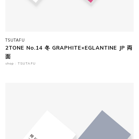
TSUTAFU
2TONE No.14 冬 GRAPHITE×EGLANTINE JP 両
面
shop : TSUTAFU