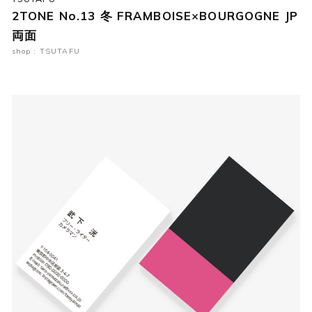
2TONE No.13 冬 FRAMBOISE×BOURGOGNE JP
両面
shop : TSUTAFU