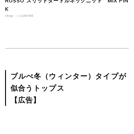
ROSSO スリットタートルネックニット MIX PIN
K
shop : i LUMINE
ブルべ冬（ウィンター）タイプが
似合うトップス
【広告】