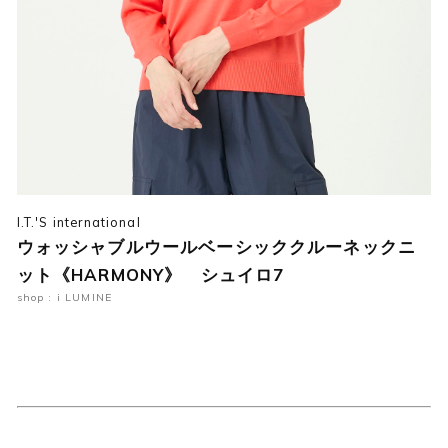
I.T.'S international
ウォッシャブルウールベーシッククルーネックニ
ット《HARMONY》 シュイロ7
shop : i LUMINE