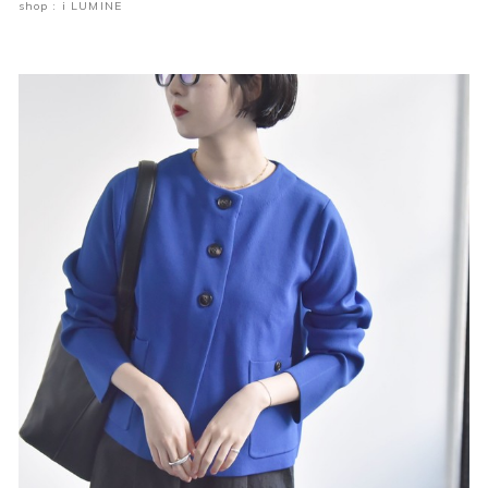
shop : i LUMINE