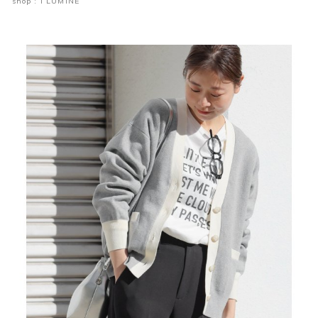
shop : i LUMINE