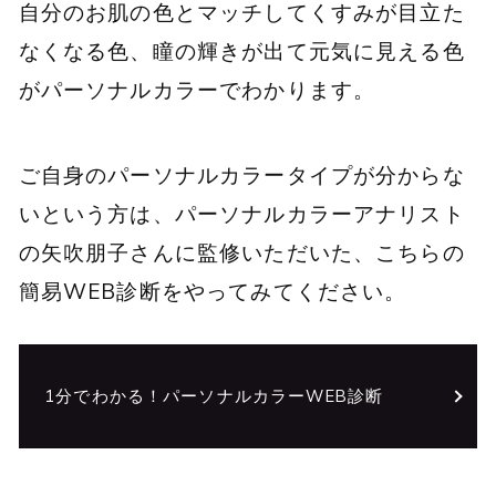
自分のお肌の色とマッチしてくすみが目立た
なくなる色、瞳の輝きが出て元気に見える色
がパーソナルカラーでわかります。
ご自身のパーソナルカラータイプが分からな
いという方は、パーソナルカラーアナリスト
の矢吹朋子さんに監修いただいた、こちらの
簡易WEB診断をやってみてください。
1分でわかる！パーソナルカラーWEB診断