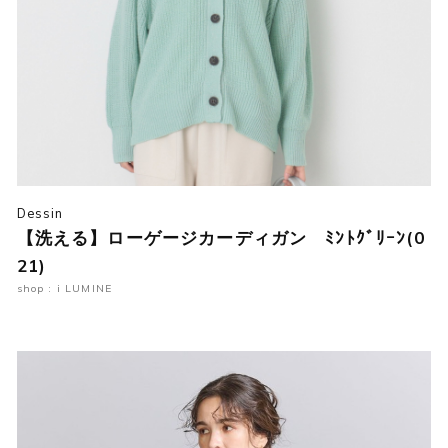
Dessin
【洗える】ローゲージカーディガン ﾐﾝﾄｸﾞﾘｰﾝ(0
21)
shop : i LUMINE