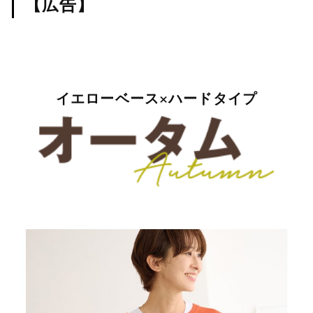
【広告】
イエローベース×ハードタイプ