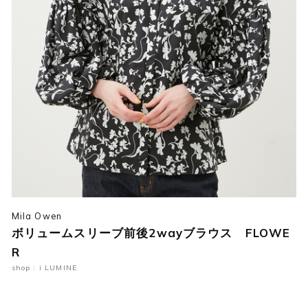
Mila Owen
ボリュームスリーブ前後2wayブラウス FLOWE
R
shop : i LUMINE