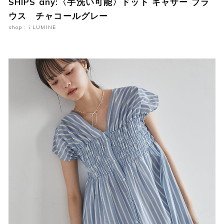
SHIPS any:〈手洗い可能〉ドット ギャザー ブラ
ウス チャコールグレー
shop : i LUMINE