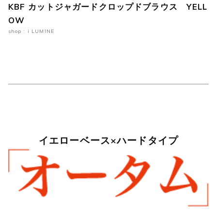
KBF カットジャガードクロップドブラウス YELL
OW
shop : i LUMINE
イエローベース×ハードタイプ