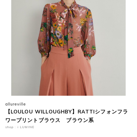
allureville
【LOULOU WILLOUGHBY】RATTIシフォンフラ
ワープリントブラウス ブラウン系
shop : i LUMINE