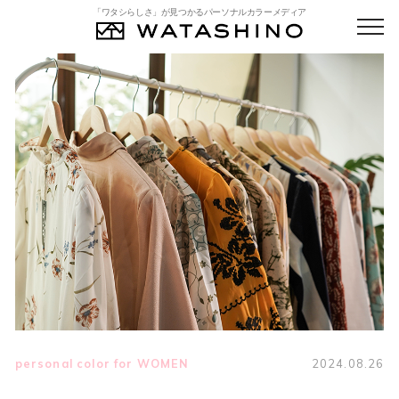
「ワタシらしさ」が見つかるパーソナルカラーメディア
personal color for WOMEN
2024.08.26