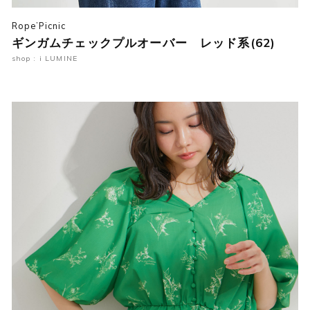
Rope’Picnic
ギンガムチェックプルオーバー レッド系(62)
shop : i LUMINE