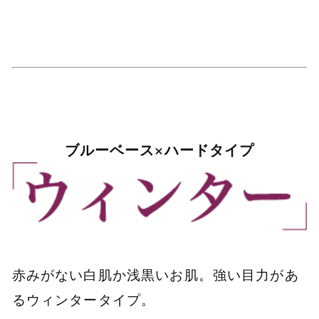
ブルーベース×ハードタイプ
赤みがない白肌か浅黒いお肌。強い目力があ
るウィンタータイプ。