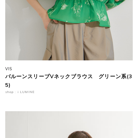
VIS
バルーンスリーブVネックブラウス グリーン系(3
5)
shop : i LUMINE