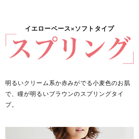
イエローベース×ソフトタイプ
明るいクリーム系か赤みがでる小麦色のお肌
で、瞳が明るいブラウンのスプリングタイ
プ。