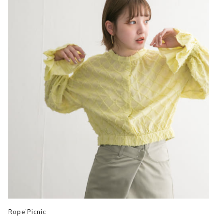
Rope’Picnic