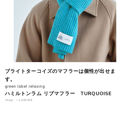
ブライトターコイズのマフラーは個性が出せま
す。
green label relaxing
ハミルトンラム リブマフラー TURQUOISE
shop : i LUMINE