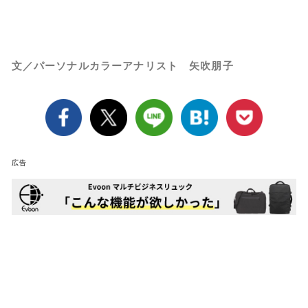
文／パーソナルカラーアナリスト 矢吹朋子
広告