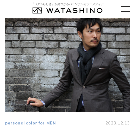
「ワタシらしさ」が見つかるパーソナルカラーメディア
personal color for MEN
2023.12.13