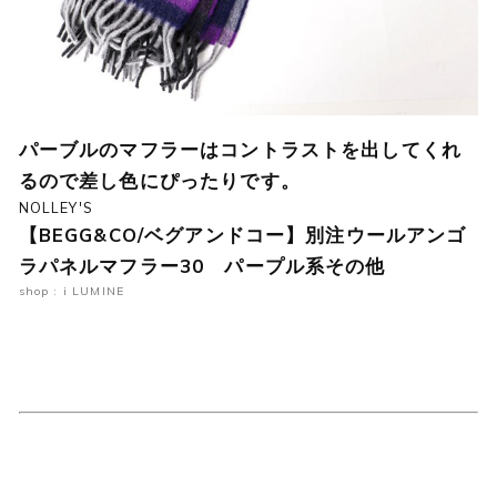
パーブルのマフラーはコントラストを出してくれ
るので差し色にぴったりです。
NOLLEY'S
【BEGG&CO/ベグアンドコー】別注ウールアンゴ
ラパネルマフラー30 パープル系その他
shop : i LUMINE