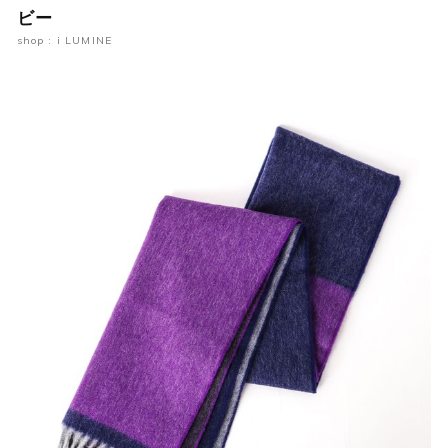
ビー
shop : i LUMINE