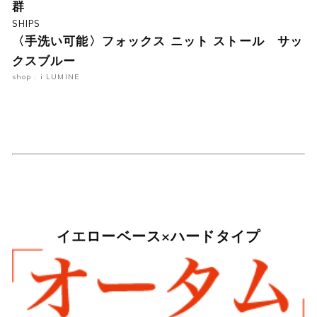
群
SHIPS
〈手洗い可能〉フォックス ニット ストール サッ
クスブルー
shop : i LUMINE
イエローベース×ハードタイプ