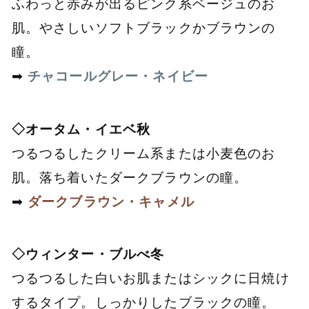
ふわっと赤みが出るピンク系ベージュのお
肌。やさしいソフトブラックかブラウンの
瞳。
➡
チャコールグレー・ネイビー
◇オータム・イエベ秋
つるつるしたクリーム系または小麦色のお
肌。落ち着いたダークブラウンの瞳。
➡
ダークブラウン・キャメル
◇ウィンター・ブルべ冬
つるつるした白いお肌またはシックに日焼け
するタイプ。しっかりしたブラックの瞳。