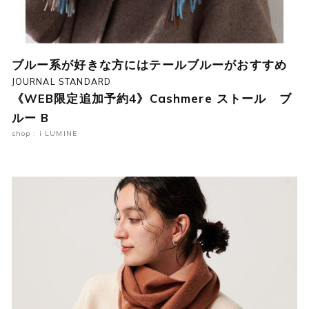
ブルー系が好きな方にはテールブルーがおすすめ
JOURNAL STANDARD
《WEB限定追加予約4》Cashmere ストール ブ
ルー B
shop : i LUMINE