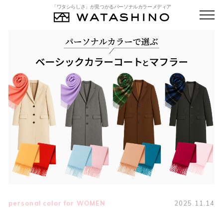
「ワタシらしさ」が見つかるパーソナルカラーメディア
personal color for WOMEN
2025.11.14