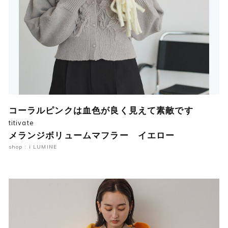
コーラルピンクは血色が良く見えて素敵です
titivate
メランジボリュームマフラー イエロー
shop : i LUMINE