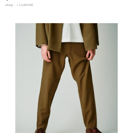
shop : i LUMINE