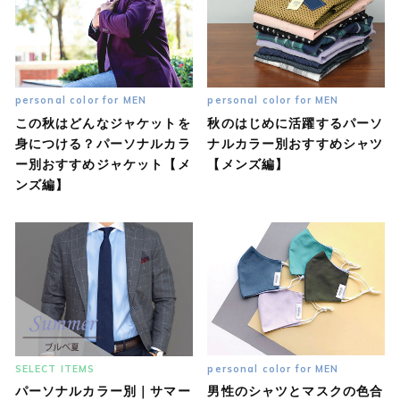
personal color for MEN
personal color for MEN
この秋はどんなジャケットを
秋のはじめに活躍するパーソ
身につける？パーソナルカラ
ナルカラー別おすすめシャツ
ー別おすすめジャケット【メ
【メンズ編】
ンズ編】
SELECT ITEMS
personal color for MEN
パーソナルカラー別｜サマー
男性のシャツとマスクの色合