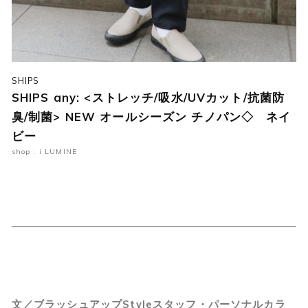
SHIPS
SHIPS any: <ストレッチ/吸水/UVカット/抗菌防
臭/制菌> NEW オールシーズン チノパン◇ ネイ
ビー
shop : i LUMINE
文／ブラッシュアップStyleスタッフ・パーソナルカラ