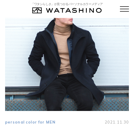
「ワタシらしさ」が見つかるパーソナルカラーメディア
personal color for MEN
2021.11.30