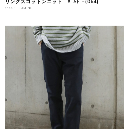
リンクスコットンニット ﾎﾞﾙﾄﾞｰ(064)
shop : i LUMINE