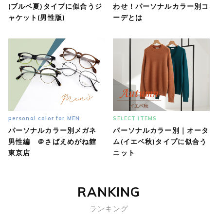
(ブルベ夏)タイプに似合うジ
わせ！パーソナルカラー別コ
ャケット(男性版)
ーデとは
personal color for MEN
SELECT ITEMS
パーソナルカラー別メガネ
パーソナルカラー別｜オータ
男性編 ＠さばえめがね館
ム(イエベ秋)タイプに似合う
東京店
ニット
RANKING
ランキング