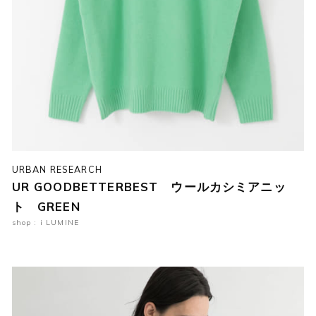
URBAN RESEARCH
UR GOODBETTERBEST ウールカシミアニッ
ト GREEN
shop : i LUMINE