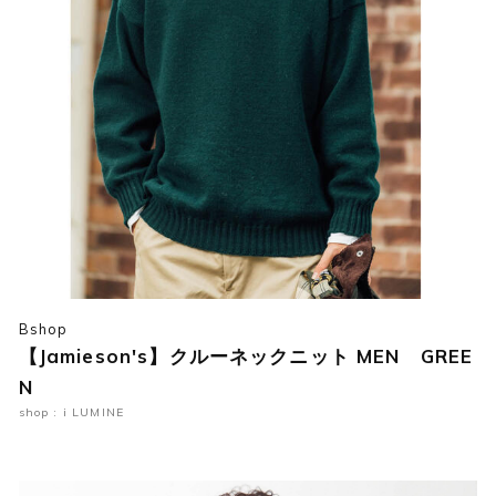
Bshop
【Jamieson's】クルーネックニット MEN GREE
N
shop : i LUMINE