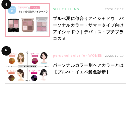
4
SELECT ITEMS
2026.07.02
ブルべ夏に似合うアイシャドウ｜パ
ーソナルカラー・サマータイプ向け
アイシャドウ｜デパコス・プチプラ
コスメ
5
personal color for WOMEN
2023.10.17
パーソナルカラー別ヘアカラーとは
【ブルべ・イエベ髪色診断】