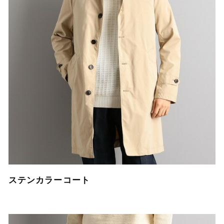
ステンカラーコート