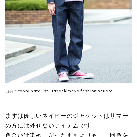
出典 :
coordinate list | takashimaya fashion square
まずは優しいネイビーのジャケットはサマー
の方には外せないアイテムです。
色合いは染め上がったままよりも、一回色を